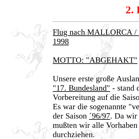
2. 
Flug nach MALLORCA / E
1998
MOTTO: "ABGEHAKT"
Unsere erste große Auslan
"17. Bundesland"
- stand 
Vorbereitung auf die Sais
Es war die sogenannte "v
der Saison
´96/97
. Da wir
mußten wir alle Vorhaben
durchziehen.