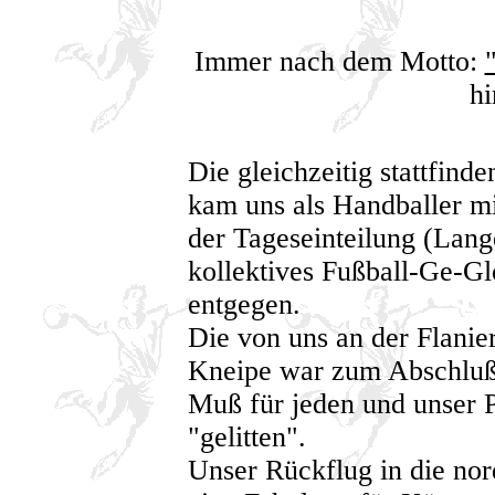
Immer nach dem Motto:
hi
Die gleichzeitig stattfin
kam uns als Handballer mi
der Tageseinteilung (Lang
kollektives Fußball-Ge-Glo
entgegen.
Die von uns an der Flani
Kneipe war zum Abschluß
Muß für jeden und unser 
"gelitten".
Unser Rückflug in die no