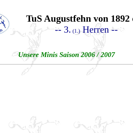
TuS Augustfehn von 1892 
-- 3.
Herren --
(1.)
Unsere Minis Saison 2006 / 2007