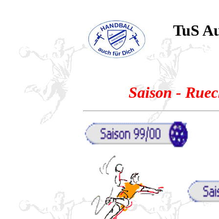
TuS Au
Saison - Ruec